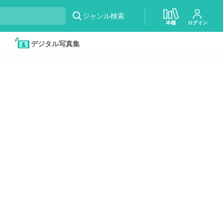
ジャンル検索
本棚
ログイン
デジタル写真集