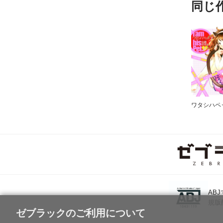
同じ
ワタシハペ
AB
規版
ゼブラックのご利用について