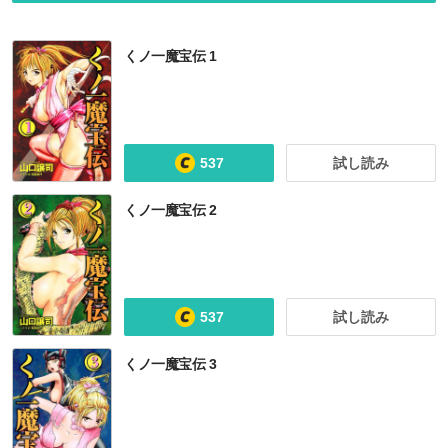
くノ一魔宝伝 1
537
試し読み
くノ一魔宝伝 2
537
試し読み
くノ一魔宝伝 3