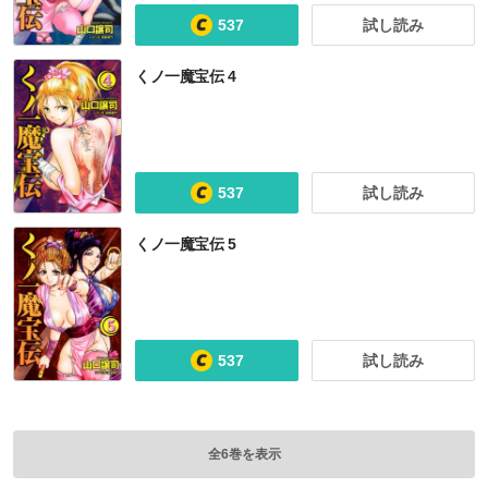
537
試し読み
くノ一魔宝伝 4
537
試し読み
くノ一魔宝伝 5
537
試し読み
全6巻を表示