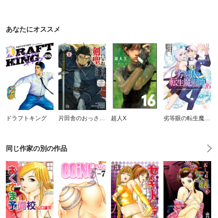
あなたにオススメ
ドラフトキング
片田舎のおっさん、剣聖になる～ただの田舎の剣術師範だったのに、大成した弟子たちが俺を放ってくれない件～
超人X
劣等眼の転生魔術師 ～虐げられた元勇者は未来の世界を余裕で生き抜く～
同じ作家の別の作品