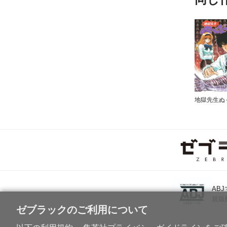
地獄先生ぬ
AB
規版
ゼブラックのご利用について