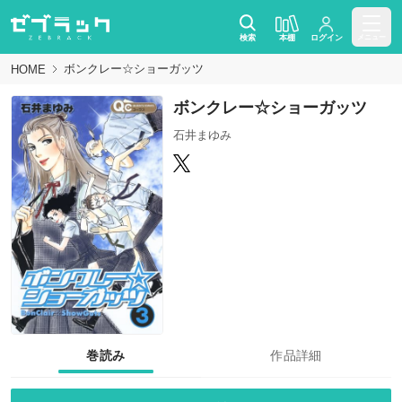
検索
本棚
ログイン
メニュー
ボンクレー☆ショーガッツ
HOME
ボンクレー☆ショーガッツ
石井まゆみ
巻読み
作品詳細