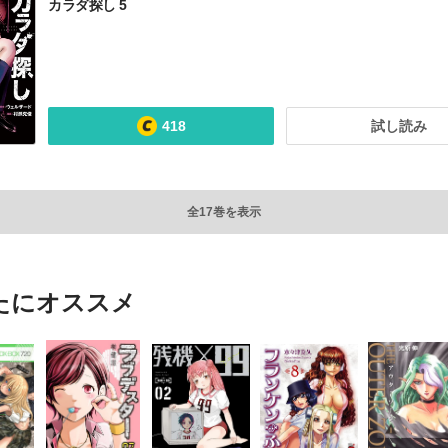
カラダ探し 5
418
試し読み
全17巻を表示
たにオススメ