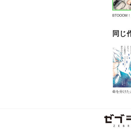
BTOOOM！
同じ