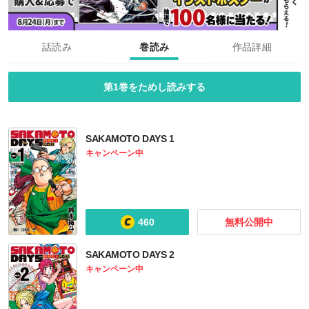
話読み
巻読み
作品詳細
第1巻をためし読みする
SAKAMOTO DAYS 1
キャンペーン中
460
無料公開中
SAKAMOTO DAYS 2
キャンペーン中