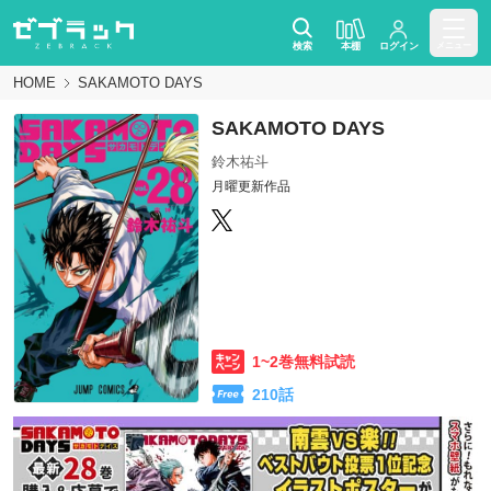
検索
本棚
ログイン
メニュー
HOME
SAKAMOTO DAYS
SAKAMOTO DAYS
鈴木祐斗
月曜更新作品
1~2巻無料試読
210
話