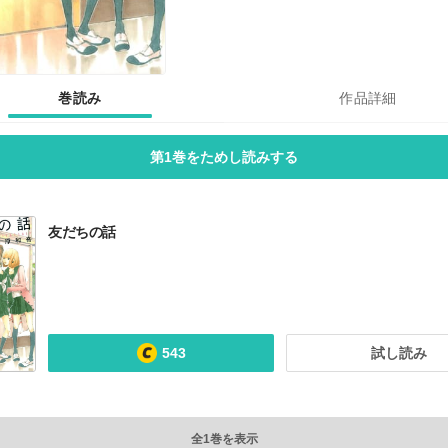
巻読み
作品詳細
第1巻をためし読みする
友だちの話
543
試し読み
全1巻を表示