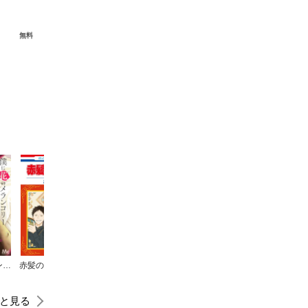
無料
僕に花のメランコリー
赤髪の白雪姫
センセイ君主
ぽちゃまに
目隠しの国
と見る