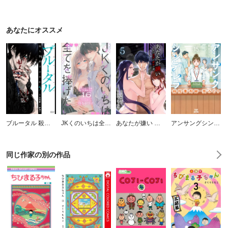
あなたにオススメ
ブルータル 殺人警察官の告白
JKくのいちは全てを捧げたい
あなたが嫌い ～女の欲望と嫉妬の渦～
アンサングシンデレラ 病院薬剤師 葵みどり
同じ作家の別の作品