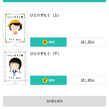
ひとりずもう （上）
606
試し読み
ひとりずもう （下）
606
試し読み
全2巻を表示