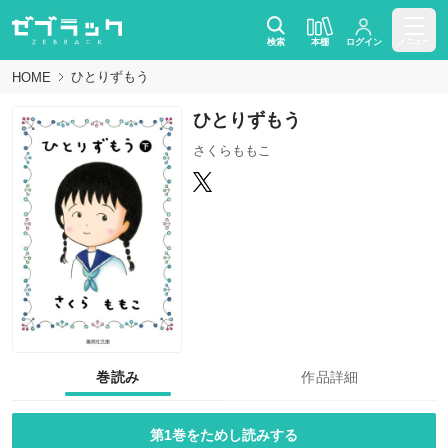
検索
本棚
ログイン
メニュー
ひとりずもう
HOME
ひとりずもう
さくらももこ
巻読み
作品詳細
第1巻をためし読みする