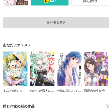
627
試し読み
全26巻を表示
あなたにオススメ
すんどめ!!ミルキーウェイ
わたしが恋人になれるわけないじゃん、ムリムリ！（※ムリじゃなかった!?）
一緒に暮らしていいですか？
恋愛志向生徒会
同じ作家の別の作品