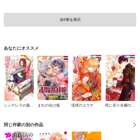
全8巻を表示
あなたにオススメ
シンデレラの義理姉に転生したけどふたりの王子に溺愛されています
まれの化け狐
琉球のユウナ
死に戻り令嬢のルチェッタ
同じ作家の別の作品