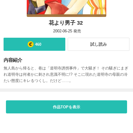
花より男子 32
2002-06-25
発売
試し読み
460
内容紹介
無人島から帰ると、巷は「道明寺誘拐事件」で大騒ぎ！ その騒ぎにまぎ
れ道明寺は何者かに刺され意識不明に!? そこに現れた道明寺の母親の冷
たい態度にキレるつくし。だけど……。
作品TOPを表示