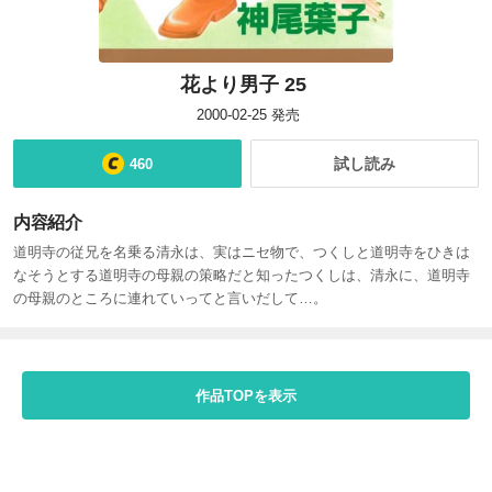
花より男子 25
2000-02-25
発売
試し読み
460
内容紹介
道明寺の従兄を名乗る清永は、実はニセ物で、つくしと道明寺をひきは
なそうとする道明寺の母親の策略だと知ったつくしは、清永に、道明寺
の母親のところに連れていってと言いだして…。
作品TOPを表示