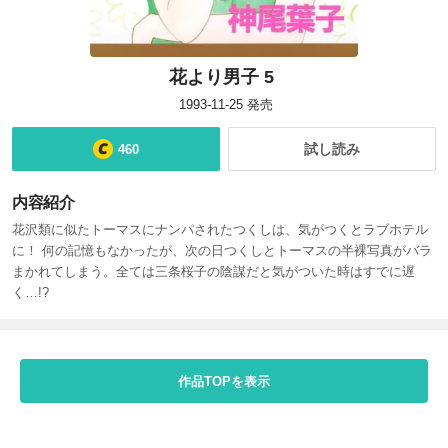
花より男子 5
1993-11-25
発売
試し読み
460
内容紹介
花沢類に似たトーマスにナンパされたつくしは、気がつくとラブホテル
に！ 何の記憶もなかったが、次の日つくしとトーマスの半裸写真がバラ
まかれてしまう。全ては三条桜子の陰謀だと気がついた時はすでに遅
く…!?
作品TOPを表示