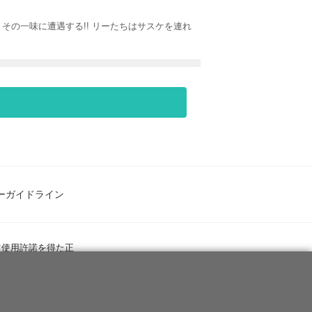
その一味に遭遇する!! リーたちはサスケを連れ
ーガイドライン
ツ使用許諾を得た正