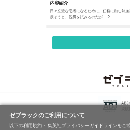
内容紹介
日々立派な忍者になるために、任務に励む熱血忍
戻そうと、説得を試みるのだが…!?
AB
規版
ゼブラックのご利用について
以下の利用規約・ 集英社プライバシーガイドラインをご