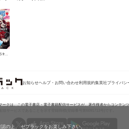
ARGONAVIS from BanG Dream! COMICS
お知らせ
ヘルプ・お問い合わせ
利用規約
集英社プライバシ
Jマークは、この電子書店・電子書籍配信サービスが、著作権者からコンテン
配信サービスであることを示す登録商標(登録番号第6091713号)です。
確認の上、 ゼブラックをお楽しみ下さい。