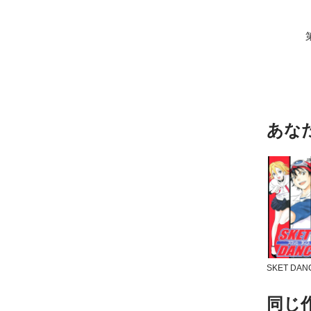
あな
SKET DAN
同じ