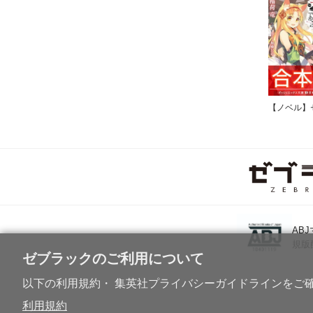
AB
規版
ゼブラックのご利用について
以下の利用規約・ 集英社プライバシーガイドラインをご
利用規約