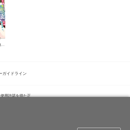
左遷された【無能】宮廷魔法使い、実は魔法がなくても最強
ーガイドライン
ツ使用許諾を得た正