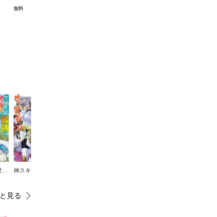
無料
努力しすぎた世界最強の武闘家は、魔法世界を余裕で生き抜く。
神スキル【呼吸】するだけでレベルアップする僕は、神々のダンジョンへ挑む。（コミック）
JKハルは異世界で娼婦になった
異世界パパ活おじさん（コミック）
織津江大志の異世界クリ娘サバイバル日誌
と見る