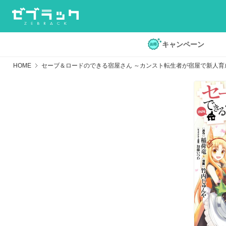
キャンペーン
HOME
セーブ＆ロードのできる宿屋さん ～カンスト転生者が宿屋で新人育