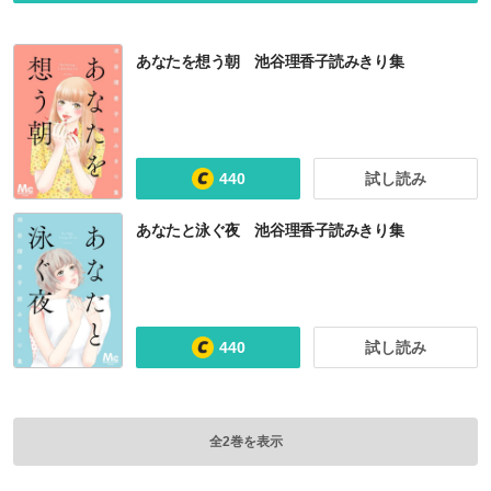
あなたを想う朝 池谷理香子読みきり集
440
試し読み
あなたと泳ぐ夜 池谷理香子読みきり集
440
試し読み
全2巻を表示