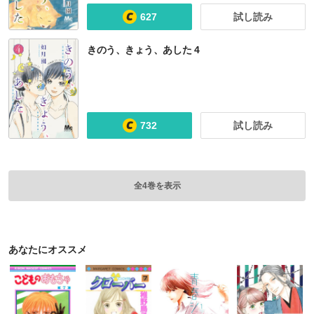
627
試し読み
きのう、きょう、あした 4
732
試し読み
全4巻を表示
あなたにオススメ