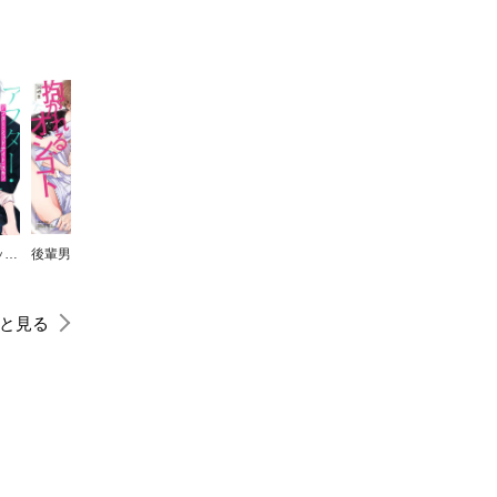
アフター・ミッドナイト・スキン［ばら売り］
後輩男優に抱かれるオシゴト【電子限定描き下ろし付き】
腐男子くんには秘密がある【電子限定描き下ろし付き】
兄弟制度のあるヤンキー学園で、今日も契りを迫られてます
初恋エンカウンター
と見る