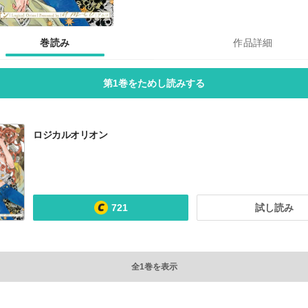
巻読み
作品詳細
第1巻をためし読みする
ロジカルオリオン
721
試し読み
全1巻を表示