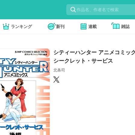
ランキング
新刊
連載
雑誌
シティーハンター アニメコミック
シークレット・サービス
北条司