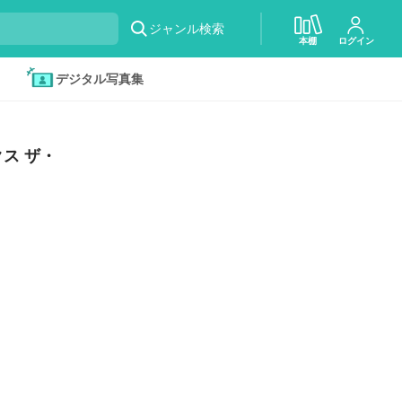
ジャンル検索
本棚
ログイン
デジタル写真集
ス ザ・