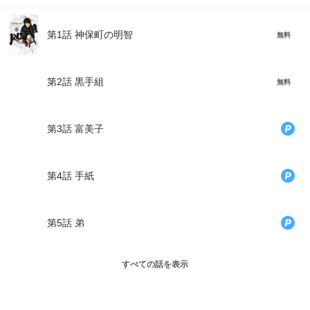
第1話 神保町の明智
無料
第2話 黒手組
無料
第3話 富美子
第4話 手紙
第5話 弟
すべての話を表示