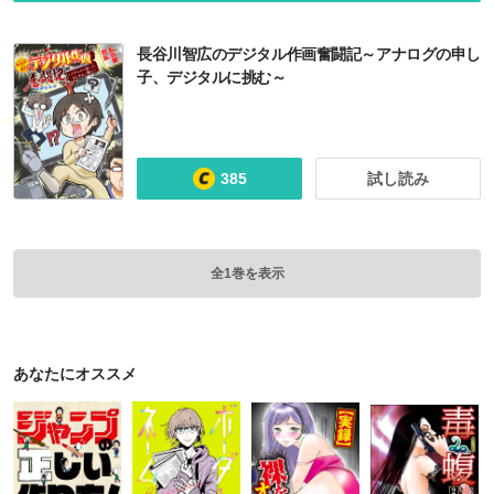
長谷川智広のデジタル作画奮闘記～アナログの申し
子、デジタルに挑む～
385
試し読み
全1巻を表示
あなたにオススメ