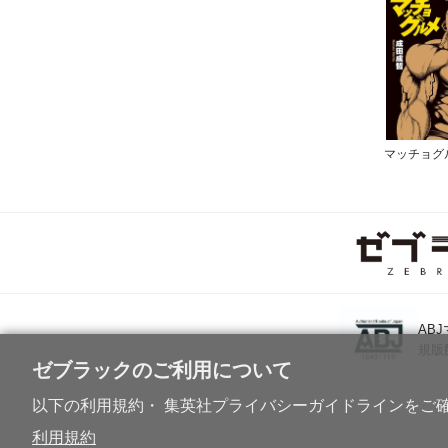
マッチョグ
AB
規版
ゼブラックのご利用について
以下の利用規約・ 集英社プライバシーガイドラインをご
利用規約