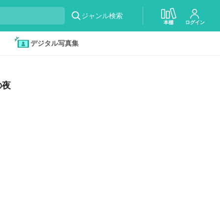
ジャンル検索
本棚
ログイン
デジタル写真集
の夜