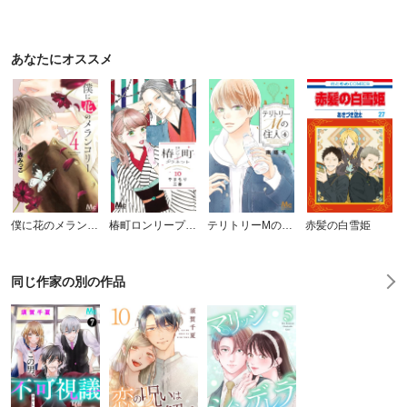
あなたにオススメ
僕に花のメランコリー
椿町ロンリープラネット
テリトリーMの住人
赤髪の白雪姫
同じ作家の別の作品