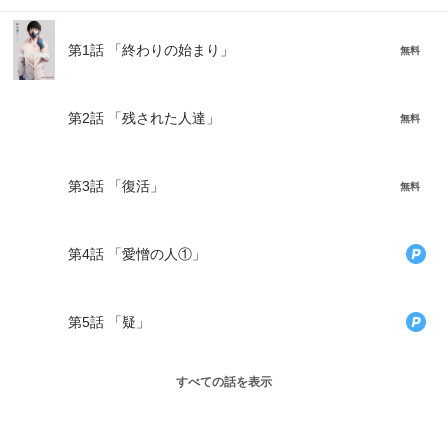
第1話 「終わりの始まり」
無料
第2話 「残された人達」
無料
第3話 「復活」
無料
第4話 「愛憎の人①」
第5話 「疑」
すべての話を表示