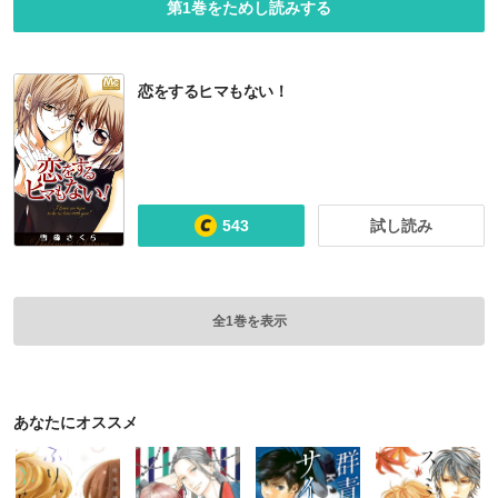
第1巻をためし読みする
恋をするヒマもない！
543
試し読み
全1巻を表示
あなたにオススメ