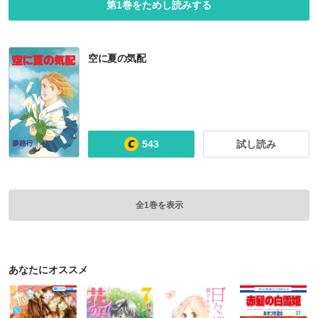
第1巻をためし読みする
空に夏の気配
543
試し読み
全1巻を表示
あなたにオススメ