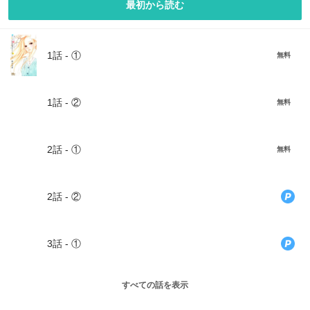
最初から読む
1話 - ①
無料
1話 - ②
無料
2話 - ①
無料
2話 - ②
3話 - ①
すべての話を表示