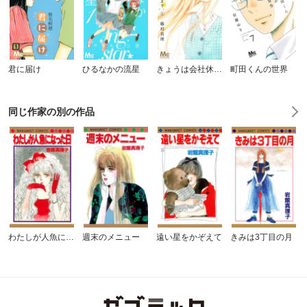
君に届け
ひるなかの流星
きょうは会社休みます。
町田くんの世界
同じ作家の別の作品
わたしが人魚になった日
週末のメニュー
遠い星をかぞえて
きみは3丁目の月