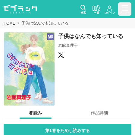
検索
本棚
ログイン
メニュー
子供はなんでも知っている
HOME
子供はなんでも知っている
岩館真理子
巻読み
作品詳細
第1巻をためし読みする