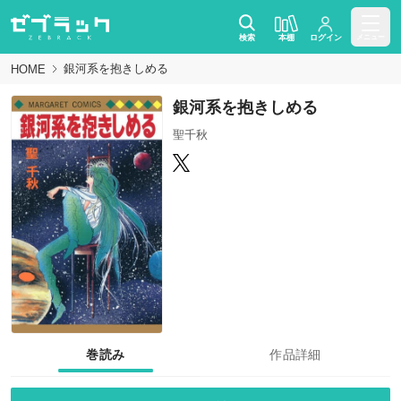
検索
本棚
ログイン
メニュー
銀河系を抱きしめる
HOME
銀河系を抱きしめる
聖千秋
巻読み
作品詳細