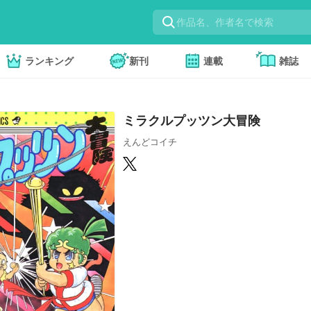
ランキング
新刊
連載
雑誌
ミラクルプッツン大冒険
えんどコイチ