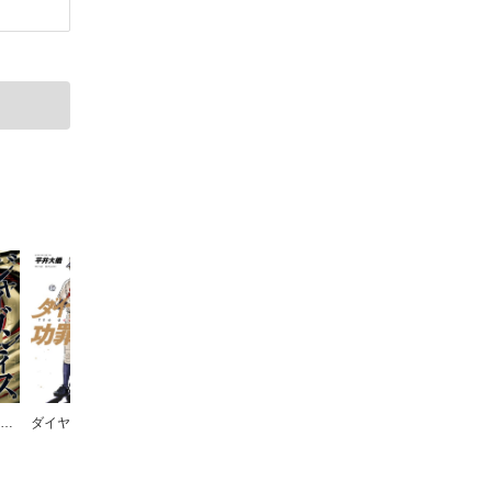
GIGANTIS―ジャイガンティス―
ダイヤモンドの功罪
マリッジグレー
ゴールデンカムイ
ONE OUTS