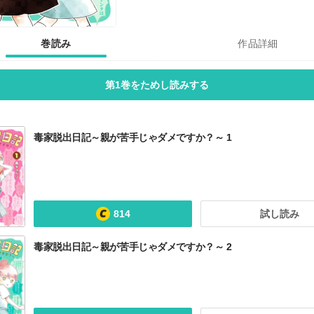
巻読み
作品詳細
第1巻をためし読みする
毒家脱出日記～親が苦手じゃダメですか？～ 1
814
試し読み
毒家脱出日記～親が苦手じゃダメですか？～ 2