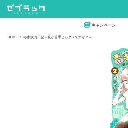
キャンペーン
HOME
毒家脱出日記～親が苦手じゃダメですか？～