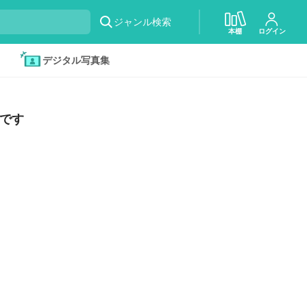
ジャンル検索
本棚
ログイン
デジタル写真集
です