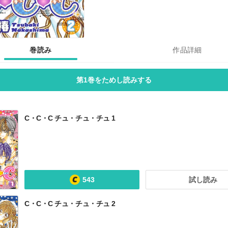
巻読み
作品詳細
第1巻をためし読みする
C・C・C チュ・チュ・チュ 1
543
試し読み
C・C・C チュ・チュ・チュ 2