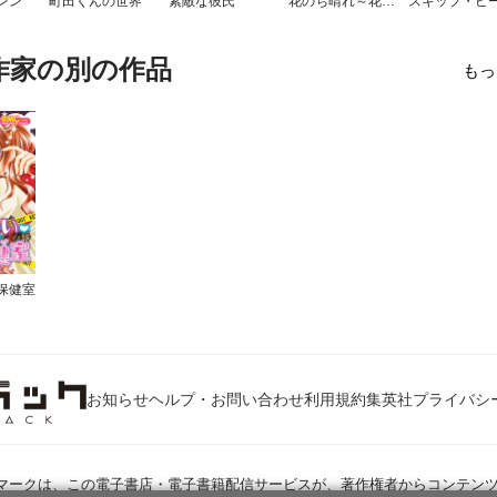
レン
町田くんの世界
素敵な彼氏
花のち晴れ～花男 Next Season～
作家の別の作品
もっ
保健室
お知らせ
ヘルプ・お問い合わせ
利用規約
集英社プライバシ
Jマークは、この電子書店・電子書籍配信サービスが、著作権者からコンテン