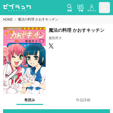
検索
本棚
ログイン
メニュー
魔法の料理 かおすキッチン
HOME
魔法の料理 かおすキッチン
服部昇大
巻読み
作品詳細