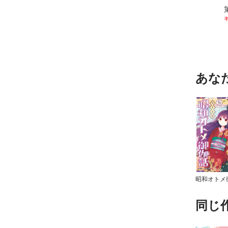
キ
あな
昭和オトメ
同じ