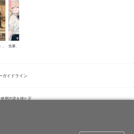
宮田書店へようこそ！ 水あさと短編集
先輩、ソレひとくちください！
男子トイレで待ち合わせ
ーガイドライン
ツ使用許諾を得た正