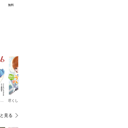
無料
BOYS BE… next season
尽くしたがりなうちの嫁についてデレてもいいか？
WxY ダブリューエックスワイ
お迎え渋谷くん
あやかしトライアングル
と見る