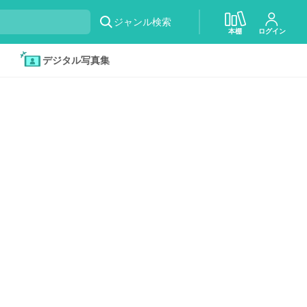
ジャンル検索
本棚
ログイン
デジタル写真集