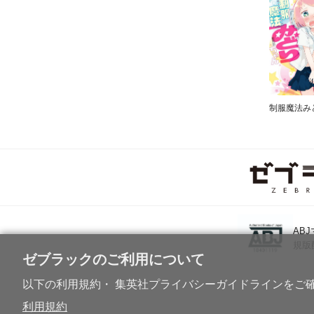
AB
規版
ゼブラックのご利用について
以下の利用規約・ 集英社プライバシーガイドラインをご
利用規約