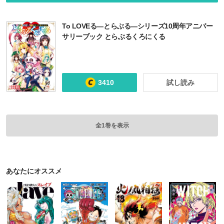
To LOVEる―とらぶる―シリーズ10周年アニバー
サリーブック とらぶるくろにくる
3410
試し読み
全1巻を表示
あなたにオススメ