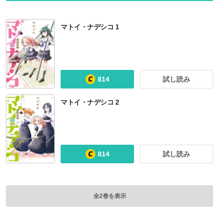
マトイ・ナデシコ 1
814
試し読み
マトイ・ナデシコ 2
814
試し読み
全2巻を表示