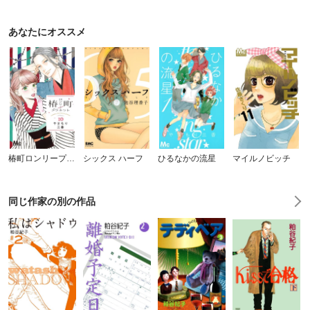
あなたにオススメ
椿町ロンリープラネット
シックス ハーフ
ひるなかの流星
マイルノビッチ
同じ作家の別の作品