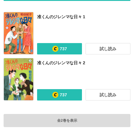
准くんのジレンマな日々 1
737
試し読み
准くんのジレンマな日々 2
737
試し読み
全2巻を表示