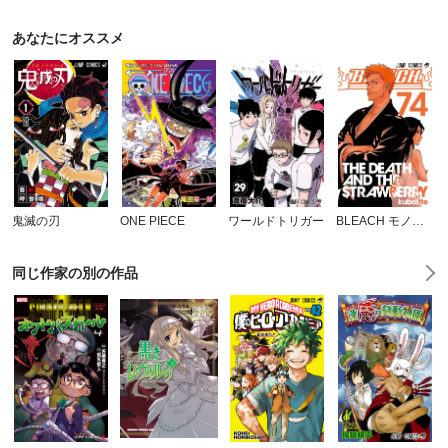
あなたにオススメ
鬼滅の刃
ONE PIECE
ワールドトリガー
BLEACH モノクロ版
同じ作家の別の作品