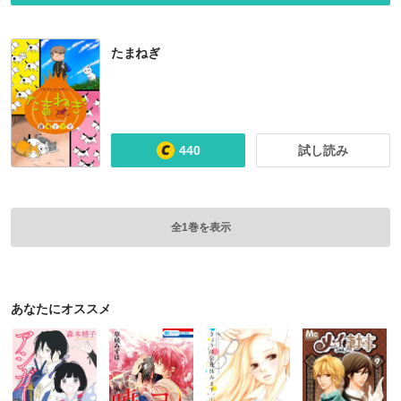
たまねぎ
440
試し読み
全1巻を表示
あなたにオススメ