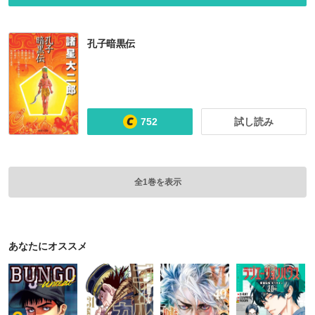
孔子暗黒伝
752
試し読み
全1巻を表示
あなたにオススメ