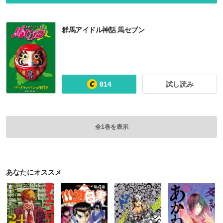
群馬アイドル神話 馬セブン
814
試し読み
全1巻を表示
あなたにオススメ