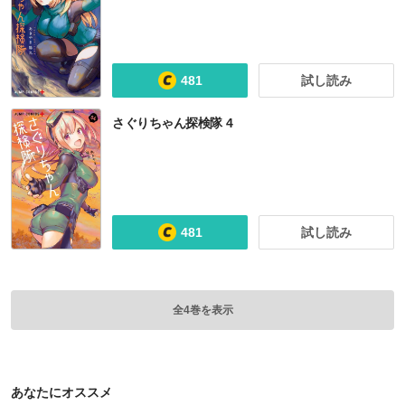
481
試し読み
さぐりちゃん探検隊 4
481
試し読み
全4巻を表示
あなたにオススメ