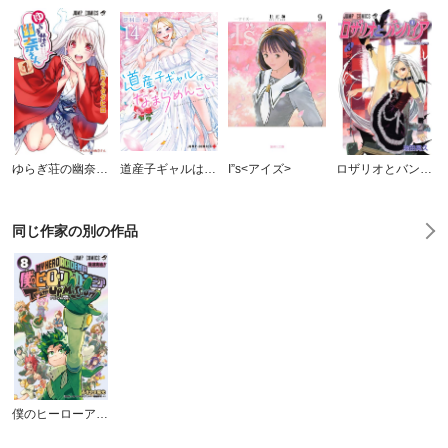
ゆらぎ荘の幽奈さん
道産子ギャルはなまらめんこい
I”s<アイズ>
ロザリオとバンパイア
同じ作家の別の作品
僕のヒーローアカデミア チームアップミッション