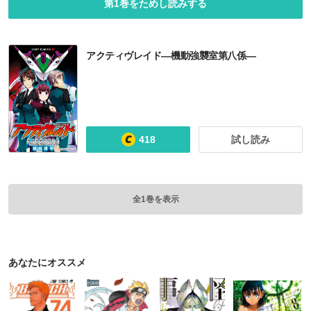
第1巻をためし読みする
アクティヴレイド―機動強襲室第八係―
418
試し読み
全1巻を表示
あなたにオススメ