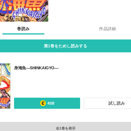
巻読み
作品詳細
第1巻をためし読みする
身海魚―SHINKAIGYO―
408
試し読み
全1巻を表示