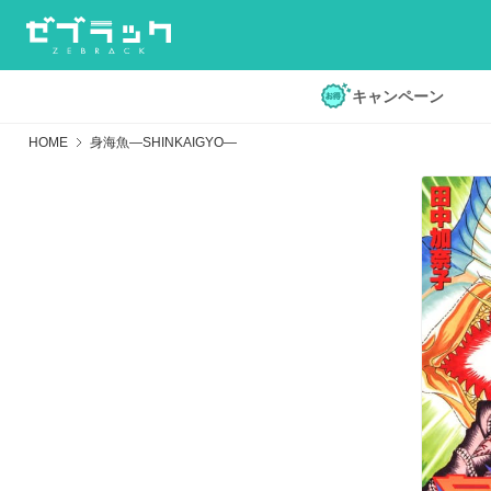
キャンペーン
HOME
身海魚―SHINKAIGYO―