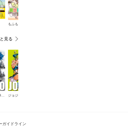
もふもふだらけの異世界で王宮騎士を目指しますッ！【タテヨミ】
鑑定士は動画配信でレベルアップする
マッシュル-MASHLE-
怪物事変
と見る
ジョジョの奇妙な冒険 第5部 黄金の風
ジョジョの奇妙な冒険 第6部 ストーンオーシャン
ジョジョの奇妙な冒険 第1部 ファントムブラッド
ジョジョの奇妙な冒険 第2部 戦闘潮流
ジョジョの奇妙な冒険 第3部 スターダストクルセイダース
ーガイドライン