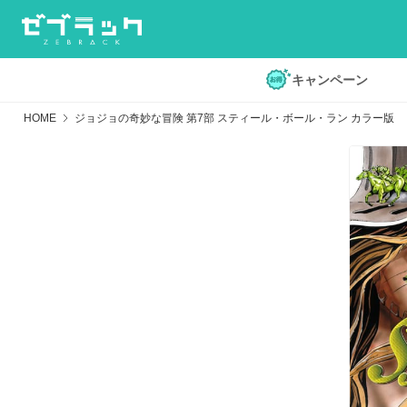
キャンペーン
HOME
ジョジョの奇妙な冒険 第7部 スティール・ボール・ラン カラー版