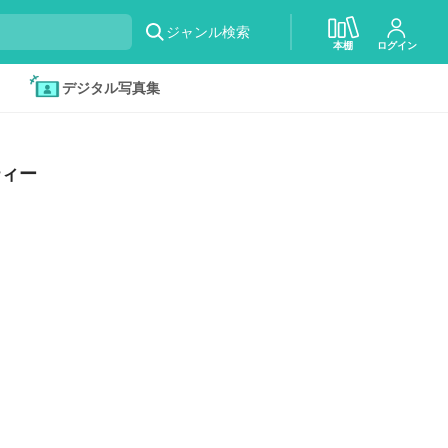
ジャンル検索
本棚
ログイン
デジタル写真集
ティー