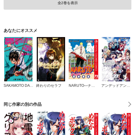
全2巻を表示
あなたにオススメ
SAKAMOTO DAYS
終わりのセラフ
NARUTO―ナルト― カラー版
アンデッドアンラック
同じ作家の別の作品