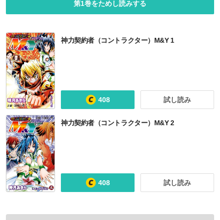
第1巻をためし読みする
神力契約者（コントラクター）M&Y 1
408
試し読み
神力契約者（コントラクター）M&Y 2
408
試し読み