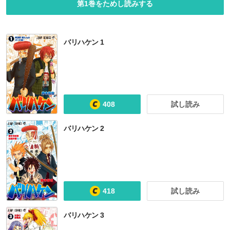
第1巻をためし読みする
バリハケン 1
408
試し読み
バリハケン 2
418
試し読み
バリハケン 3