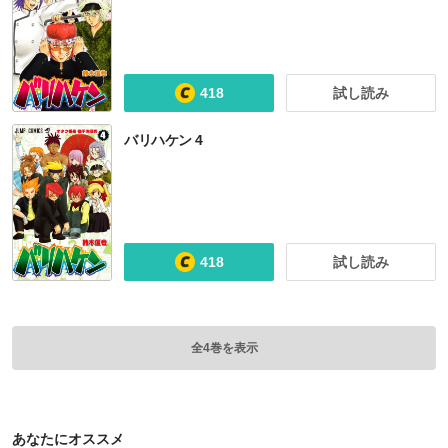
418
試し読み
バリハケン 4
418
試し読み
全4巻を表示
あなたにオススメ